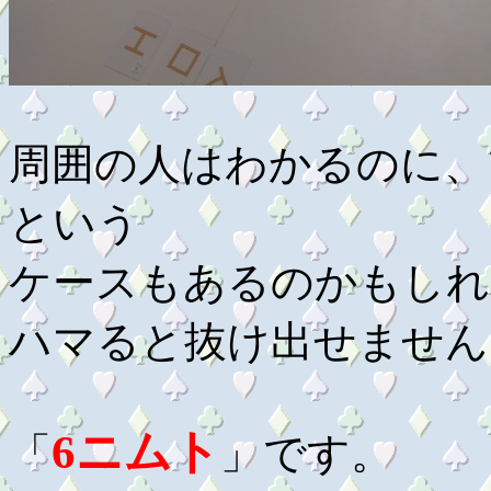
周囲の人はわかるのに、
という
ケースもあるのかもしれ
ハマると抜け出せません
6ニムト
「
」です。