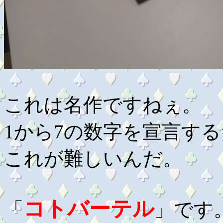
これは名作ですねぇ。
1から7の数字を宣言す
これが難しいんだ。
コトバーテル
「
」です