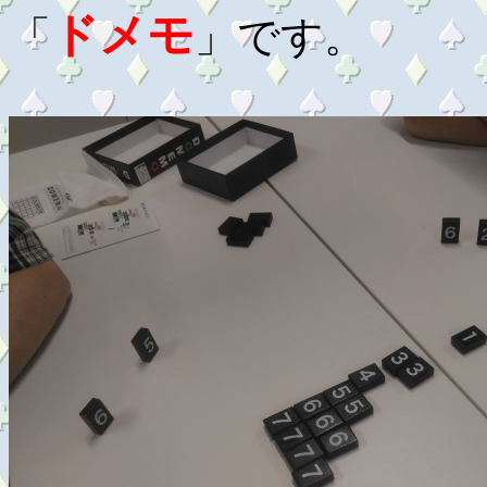
ドメモ
「
」です。