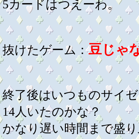
5カードはつえーわ。
豆じゃ
抜けたゲーム：
終了後はいつものサイゼ
14人いたのかな？
かなり遅い時間まで盛り