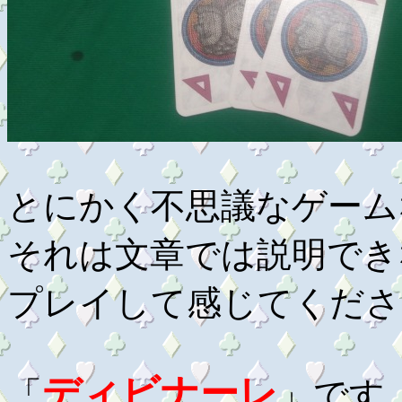
とにかく不思議なゲーム
それは文章では説明でき
プレイして感じてくださ
ディビナーレ
「
」です