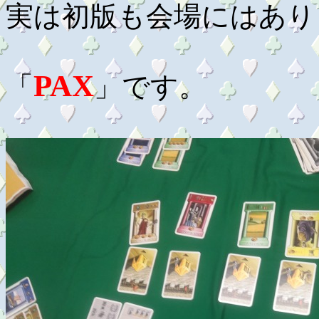
実は初版も会場にはあり
PAX
「
」です。