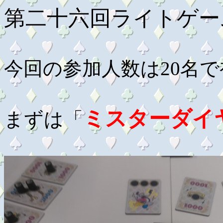
第二十六回ライトゲー
今回の参加人数は20名
ミスターダイ
まずは「