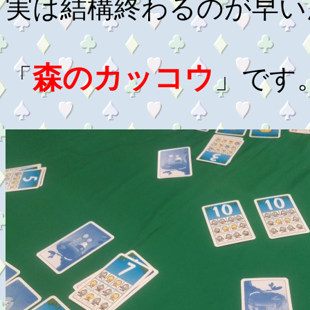
実は結構終わるのが早い
森のカッコウ
「
」です