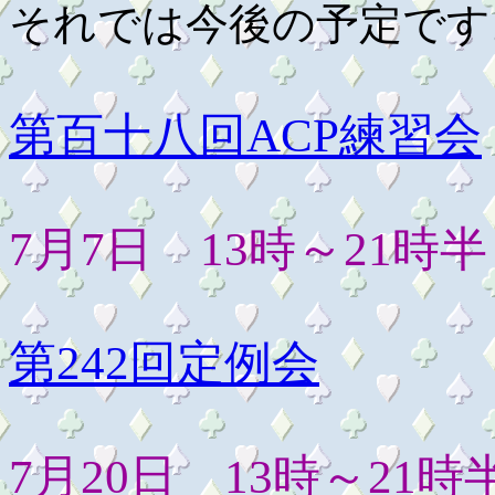
それでは今後の予定です
第百十八回ACP練習会
7月7日 13時～21時半
第242回定例会
7月20日 13時～21時