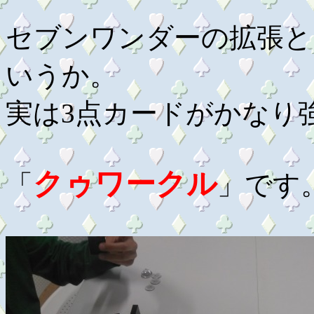
セブンワンダーの拡張と
いうか。
実は3点カードがかなり
クゥワークル
「
」です