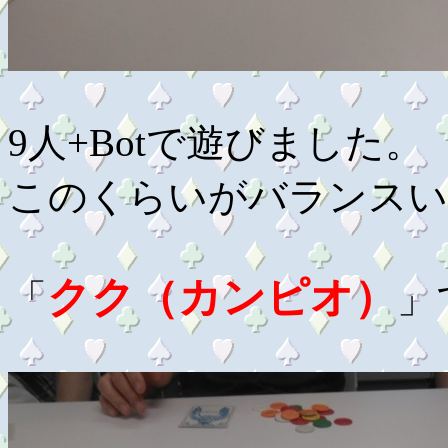
9人+Botで遊びました。
このくらいがバランスい
クク（カンピオ）
「
」