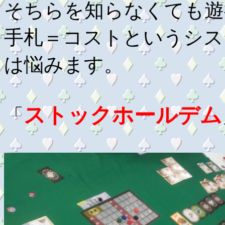
そちらを知らなくても遊
手札＝コストというシス
は悩みます。
ストックホールデム
「