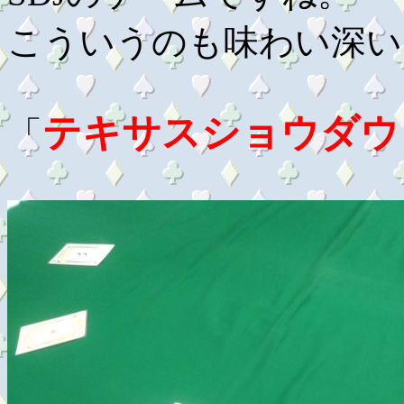
こういうのも味わい深い
テキサスショウダウ
「